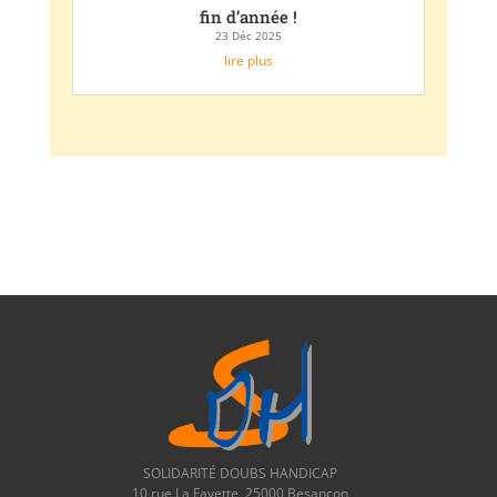
fin d’année !
23 Déc 2025
lire plus
SOLIDARITÉ DOUBS HANDICAP
10 rue La Fayette, 25000 Besançon