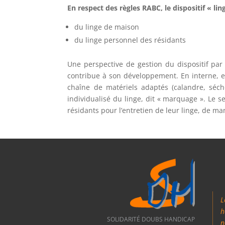
En respect des règles RABC, le dispositif « l
du linge de maison
du linge personnel des résidants
Une perspective de gestion du dispositif par 
contribue à son développement. En interne, est
chaîne de matériels adaptés (calandre, sécho
individualisé du linge, dit « marquage ». Le s
résidants pour l’entretien de leur linge, de m
L
h
SOLIDARITÉ DOUBS HANDICAP
n