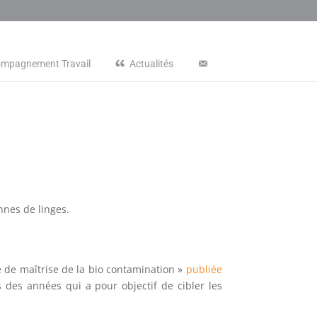
ompagnement Travail
Actualités
nnes de linges.
me de maîtrise de la bio contamination »
publiée
 des années qui a pour objectif de cibler les