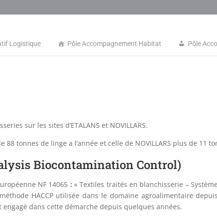
tif Logistique
Pôle Accompagnement Habitat
Pôle Acc
series sur les sites d’ETALANS et NOVILLARS.
e 88 tonnes de linge a l’année et celle de NOVILLARS plus de 11 to
lysis Biocontamination Control)
 Européenne NF 14065
:
« Textiles traités en blanchisserie – Systè
 méthode HACCP utilisée dans le domaine agroalimentaire depuis
est engagé dans cette démarche depuis quelques années.