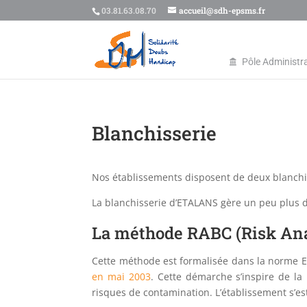
03.81.63.08.70
accueil@sdh-epsms.fr
Pôle Administra
Blanchisserie
Nos établissements disposent de deux blanchis
La blanchisserie d’ETALANS gère un peu plus d
La méthode RABC (Risk Ana
Cette méthode est formalisée dans la norme
en mai 2003
. Cette démarche s’inspire de la
risques de contamination. L’établissement s’