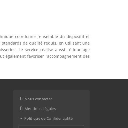
echnique coordonne l’ensemble du dispositif et
s standards de qualité requis, en utilisant une
series. Le service réalise aussi l’étiquetage
, peut également favoriser l’accompagnement des

Nous contacter

Mentions Légales
~
Politique de Confidentialité