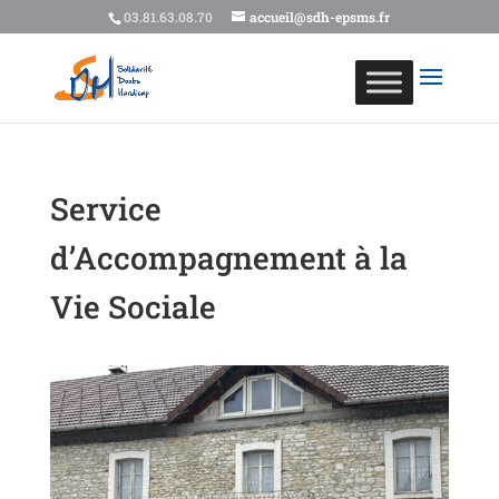
03.81.63.08.70
accueil@sdh-epsms.fr
Service
d’Accompagnement à la
Vie Sociale