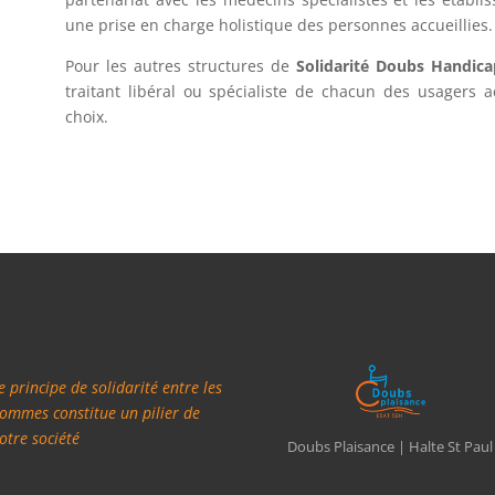
une prise en charge holistique des personnes accueillies.
Pour les autres structures de
Solidarité Doubs Handica
traitant libéral ou spécialiste de chacun des usagers 
choix.
e principe de solidarité entre les
ommes constitue un pilier de
otre société
Doubs Plaisance | Halte St Paul