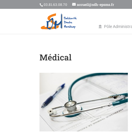
03.81.63.08.70
accueil@sdh-epsms.fr
Pôle Administra
Médical