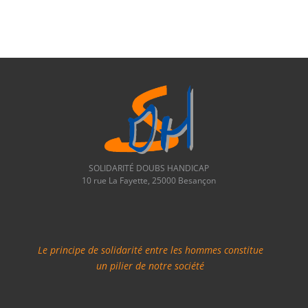
SOLIDARITÉ DOUBS HANDICAP
10 rue La Fayette, 25000 Besançon
Le principe de solidarité entre les hommes constitue
un pilier de notre société