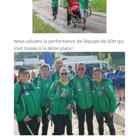
Nous saluons la performance de l’équipe de SDH qui
s’est hissée à la 4ème place !