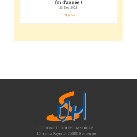
fin d’année !
23 Déc 2025
lire plus
SOLIDARITÉ DOUBS HANDICAP
10 rue La Fayette, 25000 Besançon