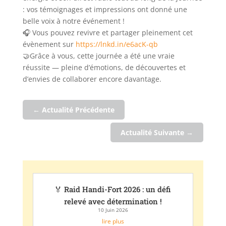
: vos témoignages et impressions ont donné une
belle voix à notre événement !
🎧 Vous pouvez revivre et partager pleinement cet
évènement sur
https://lnkd.in/e6acK-qb
🤝Grâce à vous, cette journée a été une vraie
réussite — pleine d’émotions, de découvertes et
d’envies de collaborer encore davantage.
←
Actualité Précédente
Actualité Suivante
→
🏅 Raid Handi-Fort 2026 : un défi
relevé avec détermination !
10 Juin 2026
lire plus