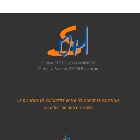
SOLIDARITÉ DOUBS HANDICAP
10 rue La Fayette, 25000 Besançon
Le principe de solidarité entre les hommes constitue
un pilier de notre société